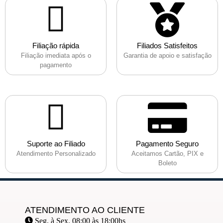
Filiação rápida
Filiados Satisfeitos
Filiação imediata após o
Garantia de apoio e satisfação
pagamento
Suporte ao Filiado
Pagamento Seguro
Atendimento Personalizado
Aceitamos Cartão, PIX e
Boleto
ATENDIMENTO AO CLIENTE
Seg. à Sex. 08:00 às 18:00hs