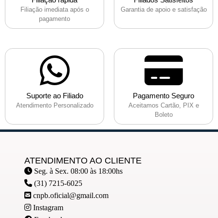
Filiação imediata após o
Garantia de apoio e satisfação
pagamento
Suporte ao Filiado
Pagamento Seguro
Atendimento Personalizado
Aceitamos Cartão, PIX e
Boleto
ATENDIMENTO AO CLIENTE
Seg. à Sex. 08:00 às 18:00hs
(31) 7215-6025
cnpb.oficial@gmail.com
Instagram