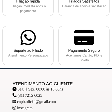
Filiação rápida
Filiados Satisfeitos
Filiação imediata após o
Garantia de apoio e satisfação
pagamento
Suporte ao Filiado
Pagamento Seguro
Atendimento Personalizado
Aceitamos Cartão, PIX e
Boleto
ATENDIMENTO AO CLIENTE
Seg. à Sex. 08:00 às 18:00hs
(31) 7215-6025
cnpb.oficial@gmail.com
Instagram