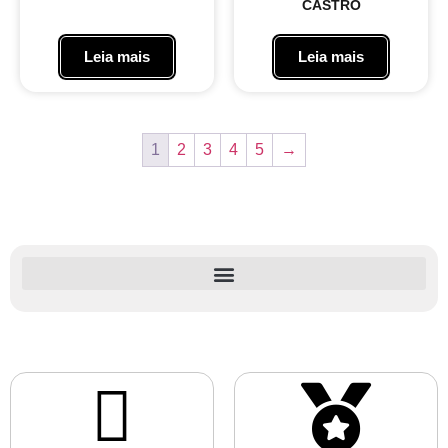
CASTRO
Leia mais
Leia mais
1
2
3
4
5
→