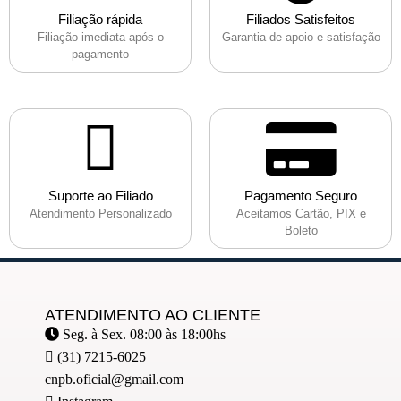
Filiação rápida
Filiados Satisfeitos
Filiação imediata após o
Garantia de apoio e satisfação
pagamento
Suporte ao Filiado
Pagamento Seguro
Atendimento Personalizado
Aceitamos Cartão, PIX e
Boleto
ATENDIMENTO AO CLIENTE
Seg. à Sex. 08:00 às 18:00hs
(31) 7215-6025
cnpb.oficial@gmail.com