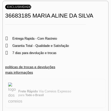
EXCLUSIVIDADE
36683185 MARIA ALINE DA SILVA
Entrega Rapida - Com Rastreio
Garantia Total - Qualidade e Satisfação
7 dias para devolução e trocas
politicas de trocas e devoluções
mais informações
Frete Rápido
Via Correios Expresso
para
Todo o Brasil