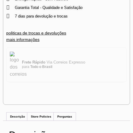
Garantia Total - Qualidade e Satisfação
7 dias para devolução e trocas
politicas de trocas e devoluções
mais informações
Frete Rápido
Via Correios Expresso
para
Todo o Brasil
Descrição
Store Policies
Perguntas