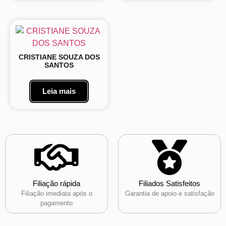
CRISTIANE SOUZA DOS
SANTOS
Leia mais
Filiação rápida
Filiados Satisfeitos
Filiação imediata após o
Garantia de apoio e satisfação
pagamento