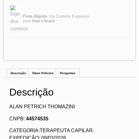
Frete Rápido
Via Correios Expresso
para
Todo o Brasil
Descrição
Store Policies
Perguntas
Descrição
ALAN PETRICH THOMAZINI
CNPB:
44574535
CATEGORIA:TERAPEUTA CAPILAR.
EXPEDIÇÃO: 09/03/2026