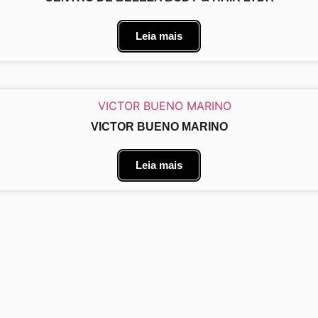
Leia mais
VICTOR BUENO MARINO
Leia mais