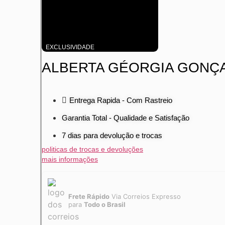
EXCLUSIVIDADE
ALBERTA GÉORGIA GONÇ
Entrega Rapida - Com Rastreio
Garantia Total - Qualidade e Satisfação
7 dias para devolução e trocas
politicas de trocas e devoluções
mais informações
Frete Rápido
Via Correios Expresso
para
Todo o Brasil