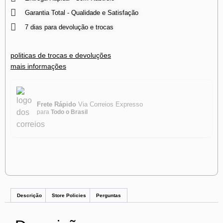
Garantia Total - Qualidade e Satisfação
7 dias para devolução e trocas
politicas de trocas e devoluções
mais informações
Frete Rápido
Via Correios Expresso
para
Todo o Brasil
Descrição
Store Policies
Perguntas