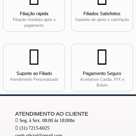
Filiação rápida
Filiados Satisfeitos
Filiação imediata após o
Garantia de apoio e satisfação
pagamento
Suporte ao Filiado
Pagamento Seguro
Atendimento Personalizado
Aceitamos Cartão, PIX e
Boleto
ATENDIMENTO AO CLIENTE
Seg. à Sex. 08:00 às 18:00hs
(31) 7215-6025
cnpb.oficial@gmail.com