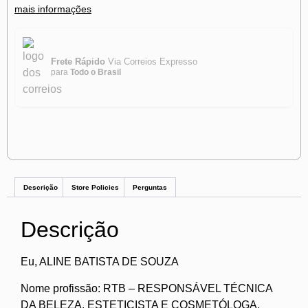
mais informações
Frete Rápido
Via Correios Expresso
para
Todo o Brasil
Descrição
Store Policies
Perguntas
Descrição
Eu, ALINE BATISTA DE SOUZA
Nome profissão: RTB – RESPONSÁVEL TÉCNICA
DA BELEZA, ESTETICISTA E COSMETÓLOGA.