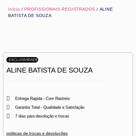
Início
/
PROFISSIONAIS REGISTRADOS
/ ALINE
BATISTA DE SOUZA
EXCLUSIVIDADE
ALINE BATISTA DE SOUZA
Entrega Rapida - Com Rastreio
Garantia Total - Qualidade e Satisfação
7 dias para devolução e trocas
politicas de trocas e devoluções