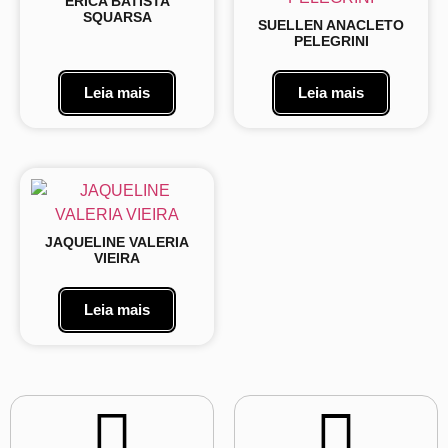
ERICA BATISTA
SQUARSA
SUELLEN ANACLETO
PELEGRINI
Leia mais
Leia mais
JAQUELINE VALERIA
VIEIRA
Leia mais