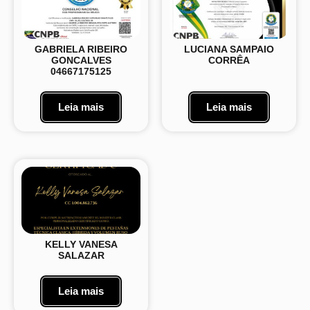
GABRIELA RIBEIRO
LUCIANA SAMPAIO
GONCALVES
CORRÊA
04667175125
Leia mais
Leia mais
KELLY VANESA
SALAZAR
Leia mais