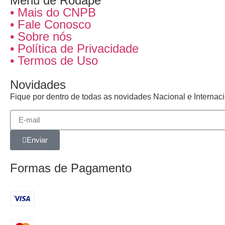
Menu de Rodapé
• Mais do CNPB
• Fale Conosco
• Sobre nós
• Política de Privacidade
• Termos de Uso
Novidades
Fique por dentro de todas as novidades Nacional e Interna
Enviar
Formas de Pagamento