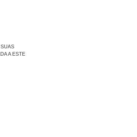
 SUAS
DA A ESTE