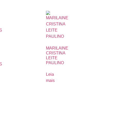
MARILAINE
CRISTINA
LEITE
PAULINO
S
Leia
mais