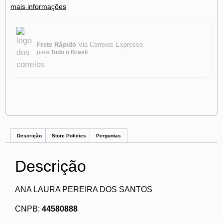
mais informações
Frete Rápido
Via Correios Expresso
para
Todo o Brasil
Descrição
Store Policies
Perguntas
Descrição
ANA LAURA PEREIRA DOS SANTOS
CNPB:
44580888