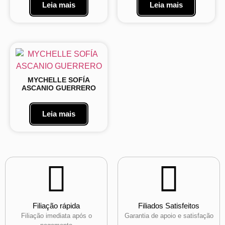
Leia mais
Leia mais
MYCHELLE SOFÍA
ASCANIO GUERRERO
Leia mais
Filiação rápida
Filiados Satisfeitos
Filiação imediata após o
Garantia de apoio e satisfação