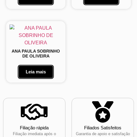
ANA PAULA SOBRINHO
DE OLIVEIRA
Leia mais
Filiação rápida
Filiados Satisfeitos
Filiação imediata após o
Garantia de apoio e satisfação