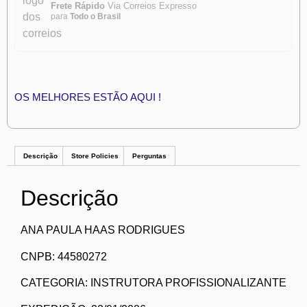
Frete Rápido
Via Correios Expresso
para
Todo o Brasil
OS MELHORES ESTÃO AQUI !
Descrição
Store Policies
Perguntas
Descrição
ANA PAULA HAAS RODRIGUES
CNPB: 44580272
CATEGORIA: INSTRUTORA PROFISSIONALIZANTE