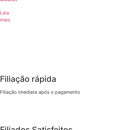
Leia
mais
Filiação rápida
Filiação imediata após o pagamento
Filiados Satisfeitos