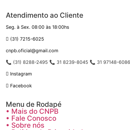
Atendimento ao Cliente
Seg. à Sex. 08:00 às 18:00hs
(31) 7215-6025
cnpb.oficial@gmail.com
📞 (31) 8288-2495 📞 31 8239-8045 📞 31 97148-608
Instagram
Facebook
Menu de Rodapé
• Mais do CNPB
• Fale Conosco
• Sobre nós