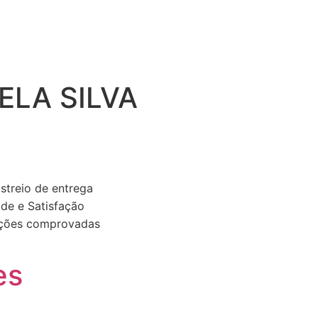
ELA SILVA
streio de entrega
ade e Satisfação
cações comprovadas
es