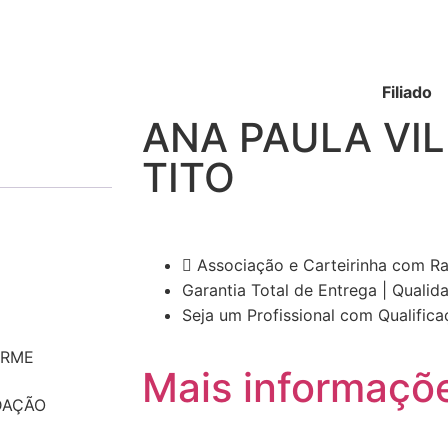
Filiado
ANA PAULA VIL
TITO
Associação e Carteirinha com Ra
Garantia Total de Entrega | Qualid
Seja um Profissional com Qualifi
ORME
Mais informaçõ
IDAÇÃO