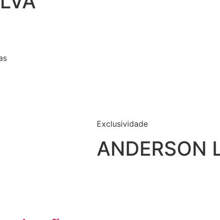
ILVA
as
Exclusividade
ANDERSON L