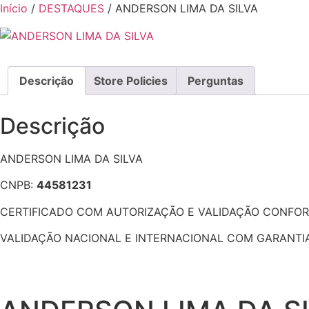
Ir
Início
/
DESTAQUES
/ ANDERSON LIMA DA SILVA
para
o
conteúdo
Descrição
Store Policies
Perguntas
Descrição
ANDERSON LIMA DA SILVA
CNPB:
44581231
CERTIFICADO COM AUTORIZAÇÃO E VALIDAÇÃO CONFORME
VALIDAÇÃO NACIONAL E INTERNACIONAL COM GARANTIA 