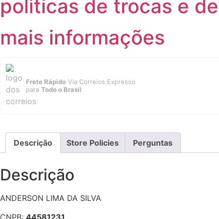
politicas de trocas e d
mais informações
Frete Rápido
Via Correios Expresso
para
Todo o Brasil
Descrição
Store Policies
Perguntas
Descrição
ANDERSON LIMA DA SILVA
CNPB:
44581231