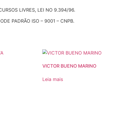
SOS LIVRES, LEI NO 9.394/96.
DE PADRÃO ISO – 9001 – CNPB.
VICTOR BUENO MARINO
Leia mais