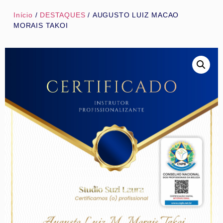
Início
/
DESTAQUES
/ AUGUSTO LUIZ MACAO
MORAIS TAKOI