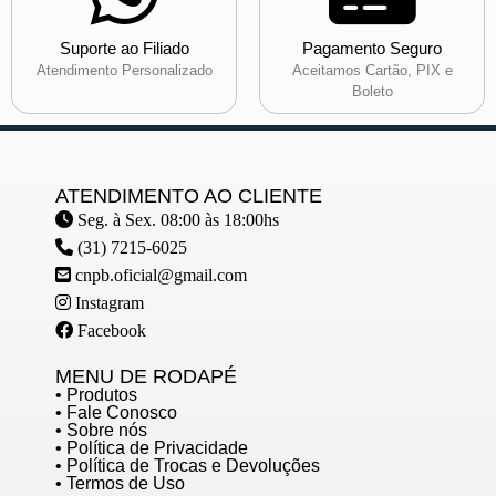
Suporte ao Filiado
Pagamento Seguro
Atendimento Personalizado
Aceitamos Cartão, PIX e
Boleto
ATENDIMENTO AO CLIENTE
Seg. à Sex. 08:00 às 18:00hs
(31) 7215-6025
cnpb.oficial@gmail.com
Instagram
Facebook
MENU DE RODAPÉ
• Produtos
• Fale Conosco
• Sobre nós
• Política de Privacidade
• Política de Trocas e Devoluções
• Termos de Uso