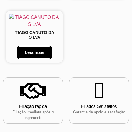
TIAGO CANUTO DA
SILVA
Leia mais
Filiação rápida
Filiados Satisfeitos
Filiação imediata após o
Garantia de apoio e satisfação
pagamento