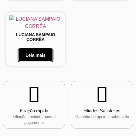
LUCIANA SAMPAIO
CORRÊA
Leia mais
Filiação rápida
Filiados Satisfeitos
Filiação imediata após o
Garantia de apoio e satisfação
pagamento