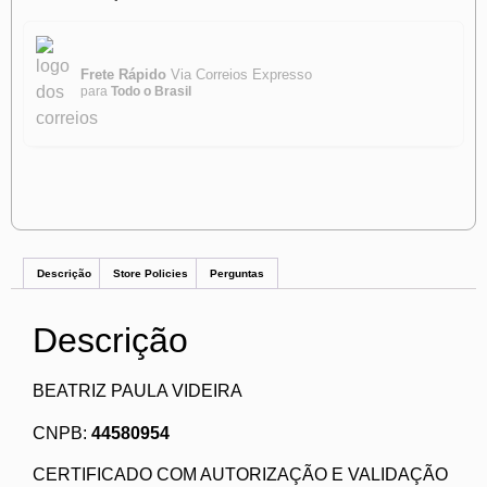
Frete Rápido
Via Correios Expresso
para
Todo o Brasil
Descrição
Store Policies
Perguntas
Descrição
BEATRIZ PAULA VIDEIRA
CNPB:
44580954
CERTIFICADO COM AUTORIZAÇÃO E VALIDAÇÃO