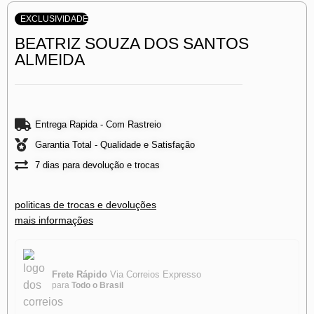
EXCLUSIVIDADE
BEATRIZ SOUZA DOS SANTOS
ALMEIDA
Entrega Rapida - Com Rastreio
Garantia Total - Qualidade e Satisfação
7 dias para devolução e trocas
politicas de trocas e devoluções
mais informações
Frete Rápido
Via Correios Expresso
para
Todo o Brasil