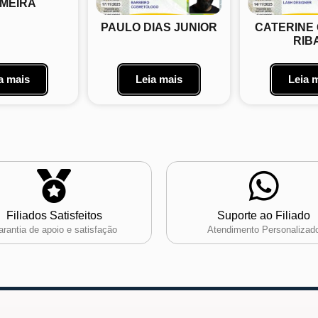
MEIRA
PAULO DIAS JUNIOR
CATERINE
RIB
a mais
Leia mais
Leia 
Filiados Satisfeitos
Suporte ao Filiado
rantia de apoio e satisfação
Atendimento Personalizad