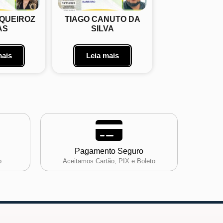
 QUEIROZ
TIAGO CANUTO DA
AS
SILVA
mais
Leia mais
Pagamento Seguro
o
Aceitamos Cartão, PIX e Boleto