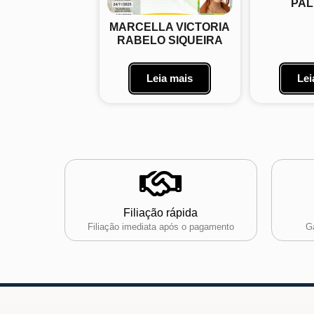
PAL
MARCELLA VICTORIA
RABELO SIQUEIRA
Leia mais
Lei
Filiação rápida
Filiação imediata após o pagamento
Ga