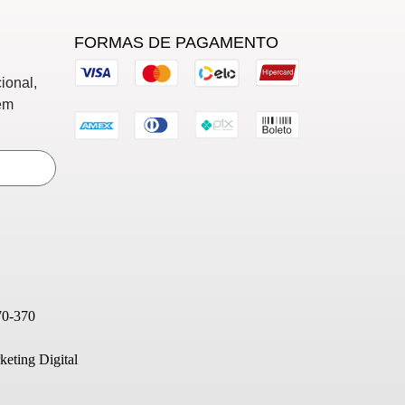
FORMAS DE PAGAMENTO
ional,
em
70-370
eting Digital