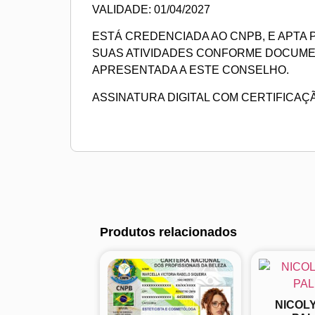
VALIDADE: 01/04/2027
ESTÁ CREDENCIADA AO CNPB, E APTA
SUAS ATIVIDADES CONFORME DOCUM
APRESENTADA A ESTE CONSELHO.
ASSINATURA DIGITAL COM CERTIFICAÇ
Produtos relacionados
NICOLY