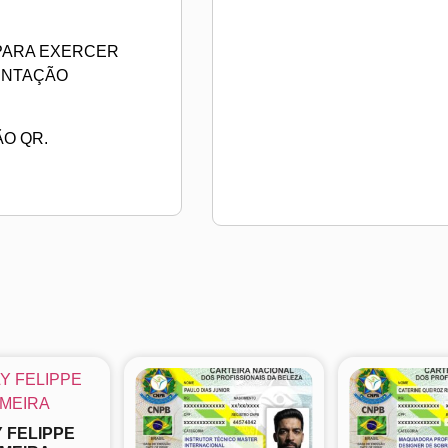
 PARA EXERCER
ENTAÇÃO
ÃO QR.
 FELIPPE