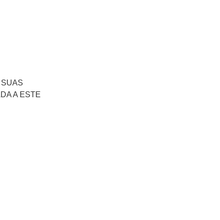
 SUAS
DA A ESTE