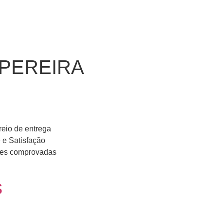
PEREIRA
reio de entrega
 e Satisfação
ções comprovadas
s