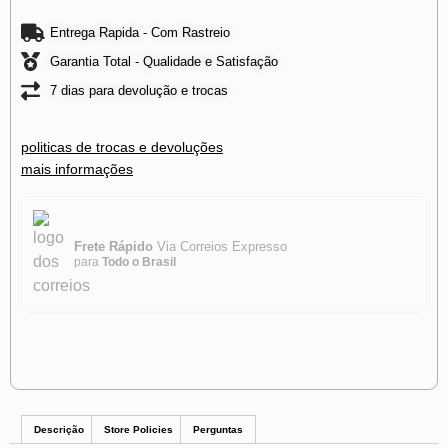
Entrega Rapida - Com Rastreio
Garantia Total - Qualidade e Satisfação
7 dias para devolução e trocas
politicas de trocas e devoluções
mais informações
Frete Rápido
Via Correios Expresso
para
Todo o Brasil
Descrição
Store Policies
Perguntas