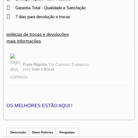
Garantia Total - Qualidade e Satisfação
7 dias para devolução e trocas
politicas de trocas e devoluções
mais informações
Frete Rápido
Via Correios Expresso
para
Todo o Brasil
OS MELHORES ESTÃO AQUI !
Descrição
Store Policies
Perguntas