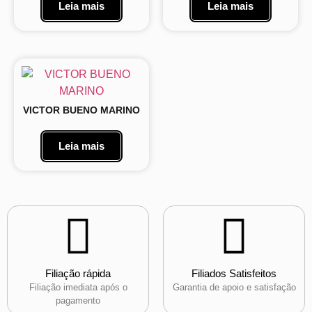
Leia mais
Leia mais
VICTOR BUENO MARINO
Leia mais
Filiação rápida
Filiados Satisfeitos
Filiação imediata após o
Garantia de apoio e satisfação
pagamento