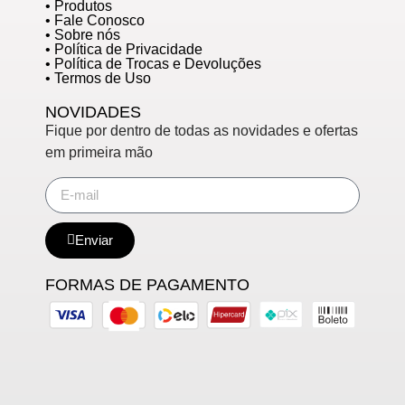
• Produtos
• Fale Conosco
• Sobre nós
• Política de Privacidade
• Política de Trocas e Devoluções
• Termos de Uso
NOVIDADES
Fique por dentro de todas as novidades e ofertas
em primeira mão
Enviar
FORMAS DE PAGAMENTO