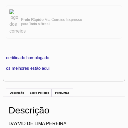
Frete Rápido
Via Correios Expresso
para
Todo o Brasil
certificado homologado
os melhores estão aqui!
Descrição
Store Policies
Perguntas
Descrição
DAYVID DE LIMA PEREIRA