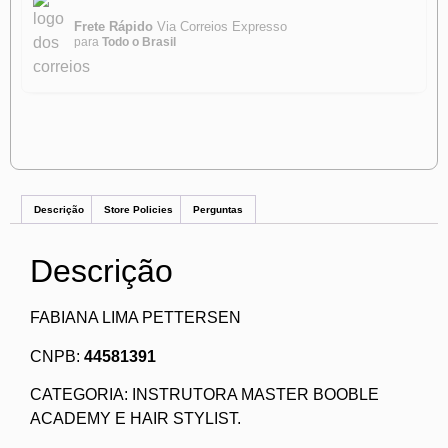
Frete Rápido
Via Correios Expresso
para
Todo o Brasil
Descrição
Store Policies
Perguntas
Descrição
FABIANA LIMA PETTERSEN
CNPB:
44581391
CATEGORIA: INSTRUTORA MASTER BOOBLE
ACADEMY E HAIR STYLIST.