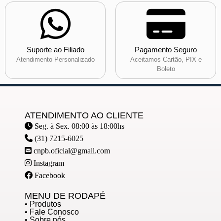
Suporte ao Filiado
Pagamento Seguro
Atendimento Personalizado
Aceitamos Cartão, PIX e
Boleto
ATENDIMENTO AO CLIENTE
Seg. à Sex. 08:00 às 18:00hs
(31) 7215-6025
cnpb.oficial@gmail.com
Instagram
Facebook
MENU DE RODAPÉ
• Produtos
• Fale Conosco
• Sobre nós