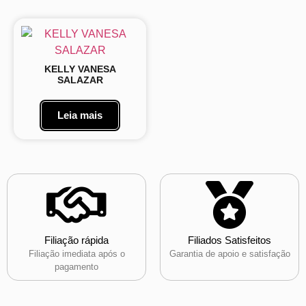
KELLY VANESA
SALAZAR
Leia mais
Filiação rápida
Filiados Satisfeitos
Filiação imediata após o
Garantia de apoio e satisfação
pagamento