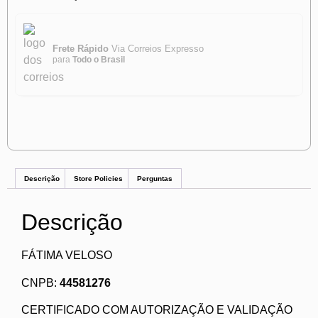
Frete Rápido
Via Correios Expresso
para
Todo o Brasil
Descrição
Store Policies
Perguntas
Descrição
FÁTIMA VELOSO
CNPB:
44581276
CERTIFICADO COM AUTORIZAÇÃO E VALIDAÇÃO