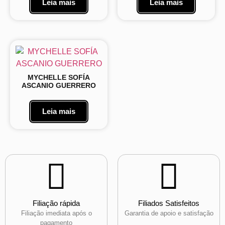
Leia mais
Leia mais
MYCHELLE SOFÍA
ASCANIO GUERRERO
Leia mais
Filiação rápida
Filiados Satisfeitos
Filiação imediata após o
Garantia de apoio e satisfação
pagamento