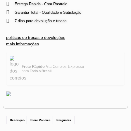
Entrega Rapida - Com Rastreio
Garantia Total - Qualidade e Satisfação
7 dias para devolução e trocas
politicas de trocas e devoluções
mais informações
Frete Rápido
Via Correios Expresso
para
Todo o Brasil
Descrição
Store Policies
Perguntas