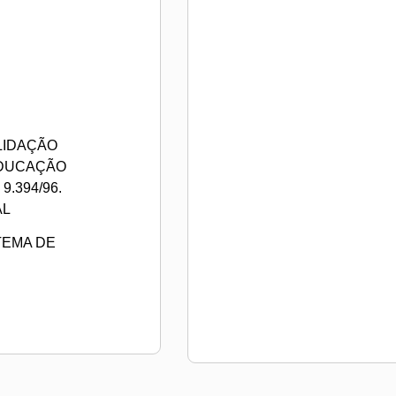
LIDAÇÃO
EDUCAÇÃO
.394/96.
AL
TEMA DE