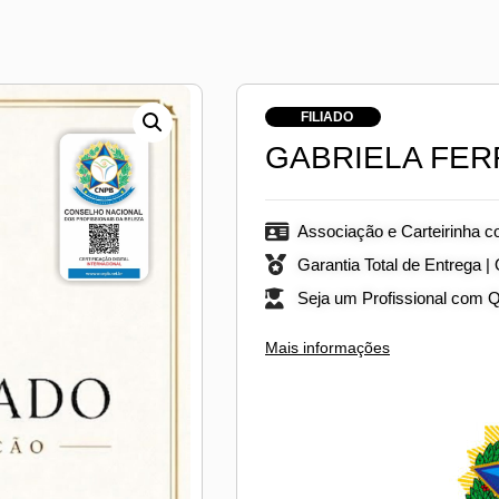
FILIADO
GABRIELA FER
Associação e Carteirinha c
Garantia Total de Entrega |
Seja um Profissional com 
Mais informações