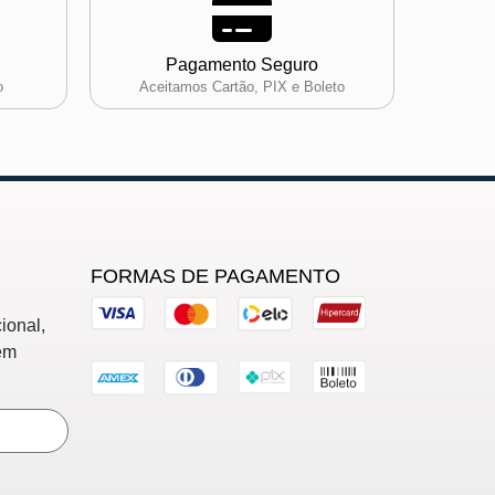
Pagamento Seguro
o
Aceitamos Cartão, PIX e Boleto
FORMAS DE PAGAMENTO
ional,
em