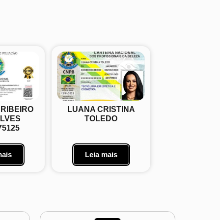
 RIBEIRO
LUANA CRISTINA
LVES
TOLEDO
75125
mais
Leia mais