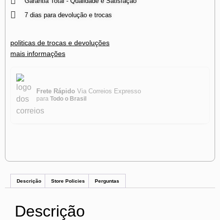
Garantia Total - Qualidade e Satisfação
7 dias para devolução e trocas
politicas de trocas e devoluções
mais informações
Frete Rápido
Via Correios Expresso
para
Todo o Brasil
Descrição
Store Policies
Perguntas
Descrição