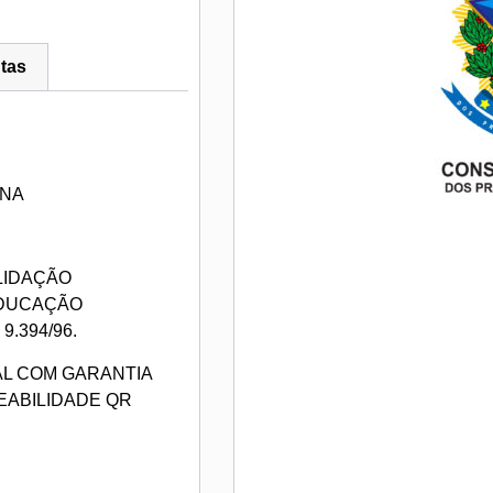
tas
ANA
LIDAÇÃO
EDUCAÇÃO
.394/96.
AL COM GARANTIA
EABILIDADE QR