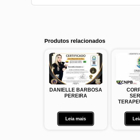
Produtos relacionados
DANIELLE BARBOSA
COR
PEREIRA
SER
TERAPEU
Leia mais
Lei