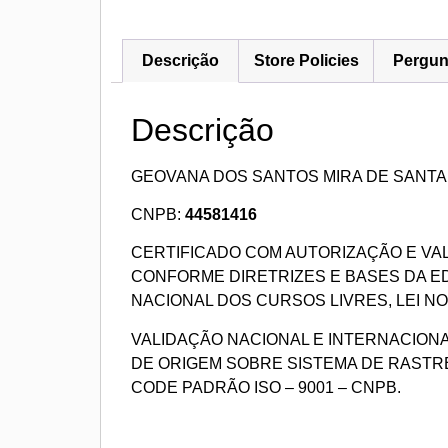
Descrição
Store Policies
Pergun
Descrição
GEOVANA DOS SANTOS MIRA DE SANT
CNPB:
44581416
CERTIFICADO COM AUTORIZAÇÃO E VA
CONFORME DIRETRIZES E BASES DA 
NACIONAL DOS CURSOS LIVRES, LEI NO 9
VALIDAÇÃO NACIONAL E INTERNACION
DE ORIGEM SOBRE SISTEMA DE RASTR
CODE PADRÃO ISO – 9001 – CNPB.