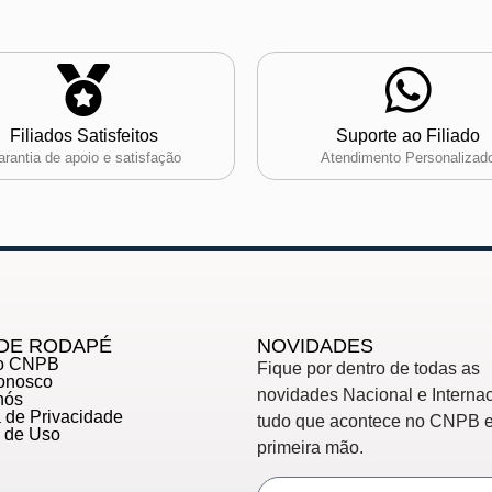
Filiados Satisfeitos
Suporte ao Filiado
rantia de apoio e satisfação
Atendimento Personalizad
DE RODAPÉ
NOVIDADES
do CNPB
Fique por dentro de todas as
Conosco
novidades Nacional e Internac
nós
ca de Privacidade
tudo que acontece no CNPB 
s de Uso
primeira mão.