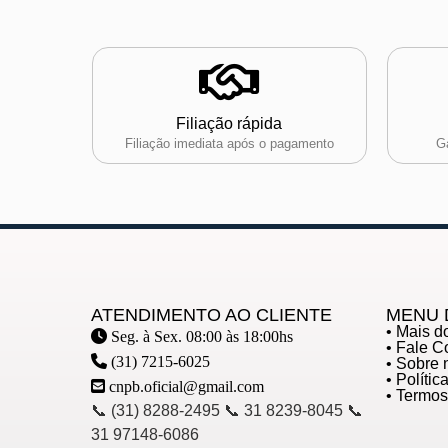
Filiação rápida
Filiação imediata após o pagamento
Ga
ATENDIMENTO AO CLIENTE
MENU 
• Mais 
Seg. à Sex. 08:00 às 18:00hs
• Fale 
(31) 7215-6025
• Sobre 
• Políti
cnpb.oficial@gmail.com
• Termo
📞 (31) 8288-2495 📞 31 8239-8045 📞
31 97148-6086