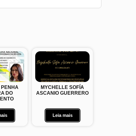
A PENHA
MYCHELLE SOFÍA
RA DO
ASCANIO GUERRERO
MENTO
mais
Leia mais