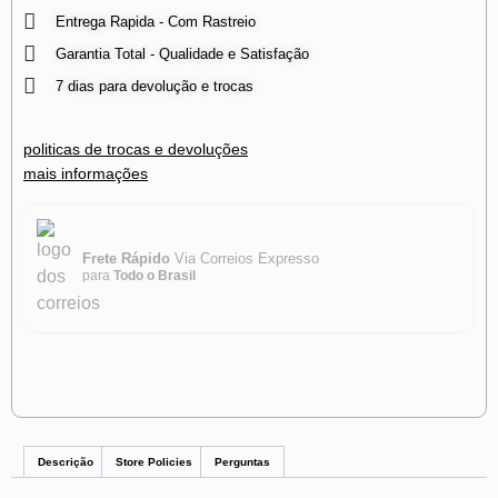
Entrega Rapida - Com Rastreio
Garantia Total - Qualidade e Satisfação
7 dias para devolução e trocas
politicas de trocas e devoluções
mais informações
Frete Rápido
Via Correios Expresso
para
Todo o Brasil
Descrição
Store Policies
Perguntas