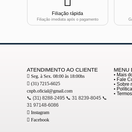
Filiação rápida
Filiação imediata após o pagamento
Ga
ATENDIMENTO AO CLIENTE
MENU 
• Mais 
Seg. à Sex. 08:00 às 18:00hs
• Fale 
(31) 7215-6025
• Sobre 
• Políti
cnpb.oficial@gmail.com
• Termo
📞 (31) 8288-2495 📞 31 8239-8045 📞
31 97148-6086
Instagram
Facebook