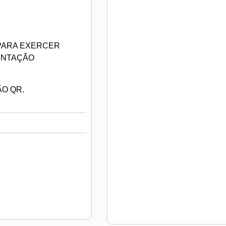
 PARA EXERCER
ENTAÇÃO
ÃO QR.