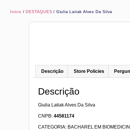
Início
/
DESTAQUES
/ Giulia Latiak Alves Da Silva
Descrição
Store Policies
Pergun
Descrição
Giulia Latiak Alves Da Silva
CNPB:
44581174
CATEGORIA: BACHAREL EM BIOMEDICIN