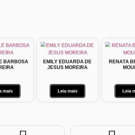
E BARBOSA
EMILY EDUARDA DE
RENATA B
REIRA
JESUS MOREIRA
MOU
a mais
Leia mais
Leia 