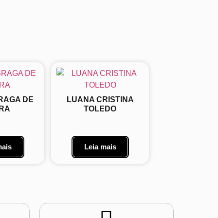
RAGA DE
LUANA CRISTINA
RA
TOLEDO
mais
Leia mais