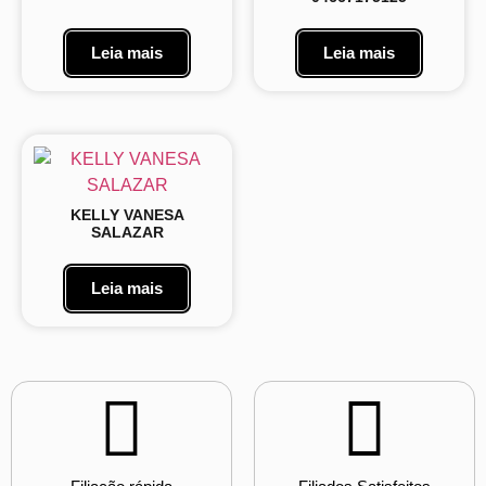
Leia mais
Leia mais
KELLY VANESA
SALAZAR
Leia mais