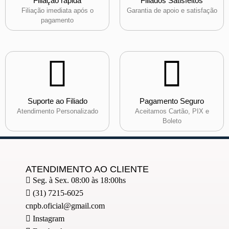
Filiação rápida
Filiados Satisfeitos
Filiação imediata após o
Garantia de apoio e satisfação
pagamento
Suporte ao Filiado
Pagamento Seguro
Atendimento Personalizado
Aceitamos Cartão, PIX e
Boleto
ATENDIMENTO AO CLIENTE
Seg. à Sex. 08:00 às 18:00hs
(31) 7215-6025
cnpb.oficial@gmail.com
Instagram