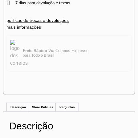
7 dias para devolução e trocas
politicas de trocas e devoluções
mais informações
Frete Rápido
Via Correios Expresso
para
Todo o Brasil
Descrição
Store Policies
Perguntas
Descrição