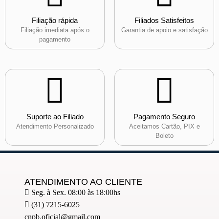
Filiação rápida
Filiados Satisfeitos
Filiação imediata após o
Garantia de apoio e satisfação
pagamento
Suporte ao Filiado
Pagamento Seguro
Atendimento Personalizado
Aceitamos Cartão, PIX e
Boleto
ATENDIMENTO AO CLIENTE
Seg. à Sex. 08:00 às 18:00hs
(31) 7215-6025
cnpb.oficial@gmail.com