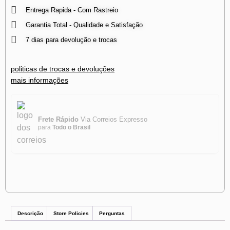
Entrega Rapida - Com Rastreio
Garantia Total - Qualidade e Satisfação
7 dias para devolução e trocas
politicas de trocas e devoluções
mais informações
Frete Rápido
Via Correios Expresso
para
Todo o Brasil
Descrição
Store Policies
Perguntas