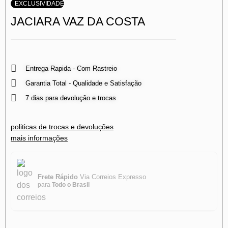
EXCLUSIVIDADE
JACIARA VAZ DA COSTA
Entrega Rapida - Com Rastreio
Garantia Total - Qualidade e Satisfação
7 dias para devolução e trocas
politicas de trocas e devoluções
mais informações
Frete Rápido
Via Correios Expresso
para
Todo o Brasil