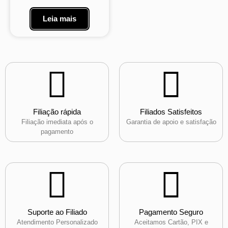
Leia mais
Filiação rápida
Filiados Satisfeitos
Filiação imediata após o
Garantia de apoio e satisfação
pagamento
Suporte ao Filiado
Pagamento Seguro
Atendimento Personalizado
Aceitamos Cartão, PIX e