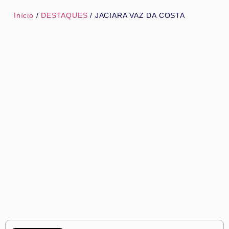
Início
/
DESTAQUES
/ JACIARA VAZ DA COSTA