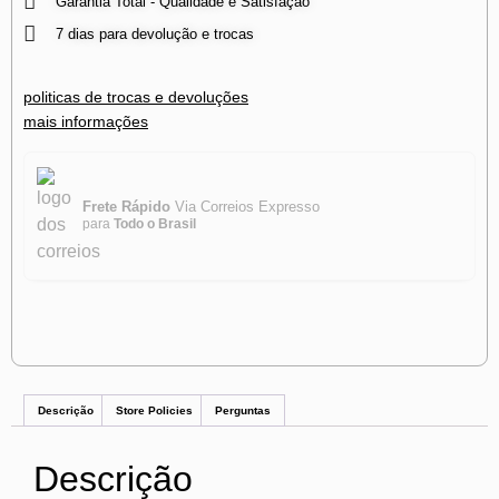
Garantia Total - Qualidade e Satisfação
7 dias para devolução e trocas
politicas de trocas e devoluções
mais informações
Frete Rápido
Via Correios Expresso
para
Todo o Brasil
Descrição
Store Policies
Perguntas
Descrição