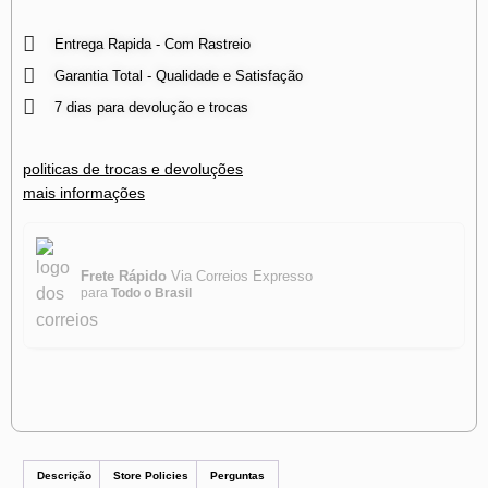
Entrega Rapida - Com Rastreio
Garantia Total - Qualidade e Satisfação
7 dias para devolução e trocas
politicas de trocas e devoluções
mais informações
Frete Rápido
Via Correios Expresso
para
Todo o Brasil
Descrição
Store Policies
Perguntas