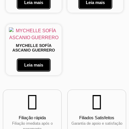
Leia mais
Leia mais
MYCHELLE SOFÍA
ASCANIO GUERRERO
Leia mais
Filiação rápida
Filiados Satisfeitos
Filiação imediata após o
Garantia de apoio e satisfação
pagamento