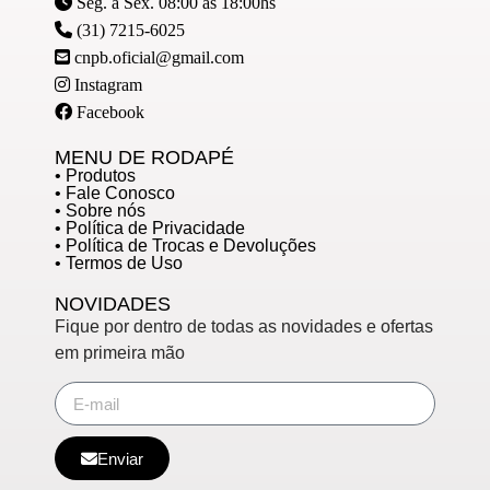
Seg. à Sex. 08:00 às 18:00hs
(31) 7215-6025
cnpb.oficial@gmail.com
Instagram
Facebook
MENU DE RODAPÉ
• Produtos
• Fale Conosco
• Sobre nós
• Política de Privacidade
• Política de Trocas e Devoluções
• Termos de Uso
NOVIDADES
Fique por dentro de todas as novidades e ofertas
em primeira mão
Enviar