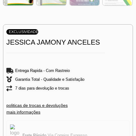
EXCLUSIVIDADE
JESSICA JAMONY ANCELES
Entrega Rapida - Com Rastreio
Garantia Total - Qualidade e Satisfação
7 dias para devolução e trocas
politicas de trocas e devoluções
mais informações
Frete Rápido
Via Correios Expresso