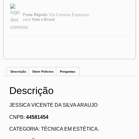
Frete Rápido
Via Correios Expresso
para
Todo o Brasil
Descrição
Store Policies
Perguntas
Descrição
JESSICA VICENTE DA SILVA ARAUJO
CNPB:
44581454
CATEGORIA: TÉCNICA EM ESTÉTICA.