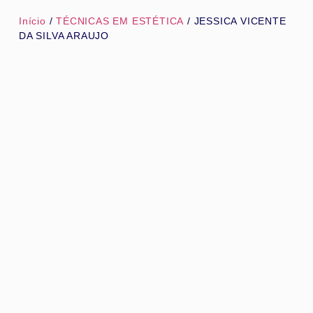
Início
/
TÉCNICAS EM ESTÉTICA
/ JESSICA VICENTE
DA SILVA ARAUJO