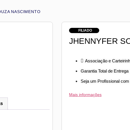
OUZA NASCIMENTO
FILIADO
JHENNYFER S
Associação e Carteirin
Garantia Total de Entrega
Seja um Profissional com
Mais informações
as