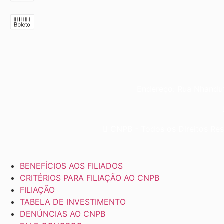
Endereço: Rua Nhandut
CNPB - Todos os Direitos Rese
BENEFÍCIOS AOS FILIADOS
CRITÉRIOS PARA FILIAÇÃO AO CNPB
FILIAÇÃO
TABELA DE INVESTIMENTO
DENÚNCIAS AO CNPB