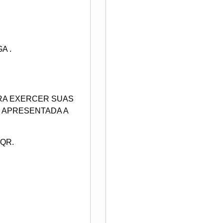
A .
ARA EXERCER SUAS
 APRESENTADA A
QR.