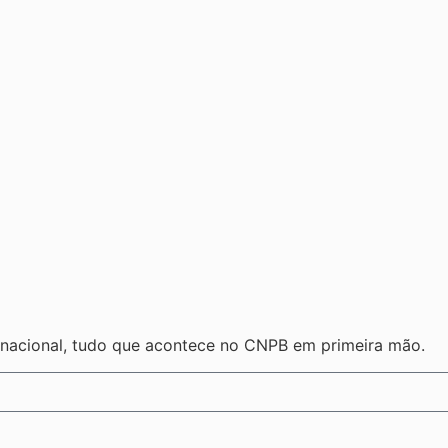
6
ernacional, tudo que acontece no CNPB em primeira mão.