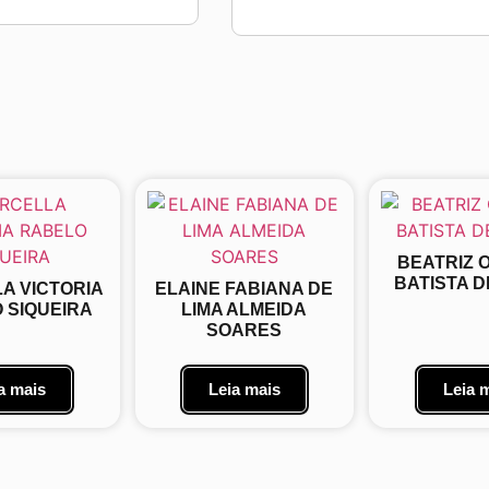
BEATRIZ 
BATISTA 
A VICTORIA
ELAINE FABIANA DE
 SIQUEIRA
LIMA ALMEIDA
SOARES
a mais
Leia mais
Leia 