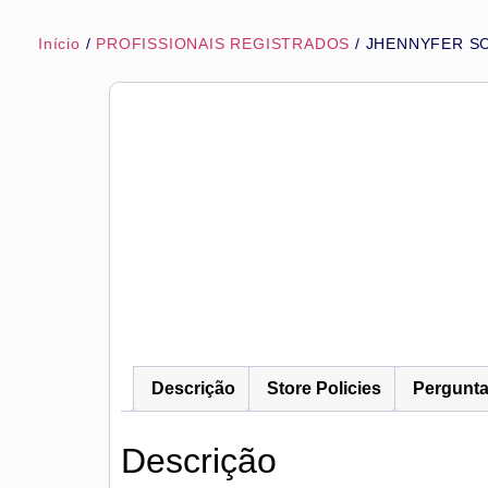
Início
/
PROFISSIONAIS REGISTRADOS
/ JHENNYFER S
Descrição
Store Policies
Pergunt
Descrição