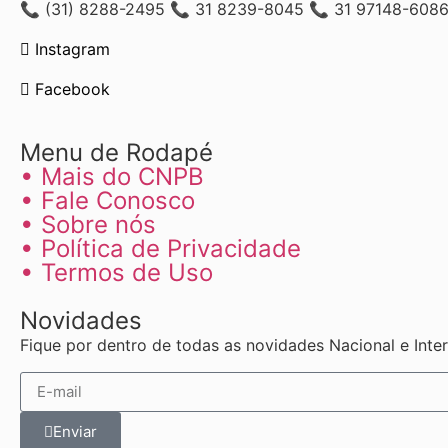
📞 (31) 8288-2495 📞 31 8239-8045 📞 31 97148-608
Instagram
Facebook
Menu de Rodapé
• Mais do CNPB
• Fale Conosco
• Sobre nós
• Política de Privacidade
• Termos de Uso
Novidades
Fique por dentro de todas as novidades Nacional e Int
Enviar