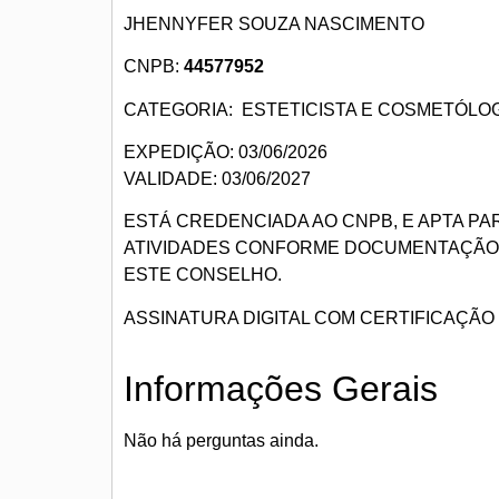
JHENNYFER SOUZA NASCIMENTO
CNPB:
44577952
CATEGORIA: ESTETICISTA E COSMETÓLOG
EXPEDIÇÃO: 03/06/2026
VALIDADE: 03/06/2027
ESTÁ CREDENCIADA AO CNPB, E APTA P
ATIVIDADES CONFORME DOCUMENTAÇÃO
ESTE CONSELHO.
ASSINATURA DIGITAL COM CERTIFICAÇÃO 
Informações Gerais
Não há perguntas ainda.