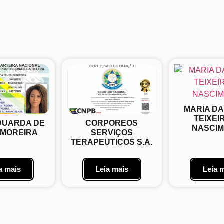
MARIA D
TEIXEI
DUARDA DE
CORPOREOS
NASCI
 MOREIRA
SERVIÇOS
TERAPEUTICOS S.A.
a mais
Leia mais
Leia 