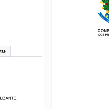
tas
LIZANTE,