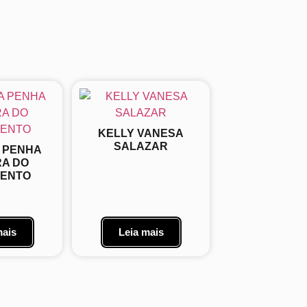
KELLY VANESA
SALAZAR
A PENHA
RA DO
MENTO
mais
Leia mais