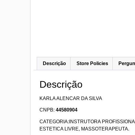
Descrição
Store Policies
Pergun
Descrição
KARLA ALENCAR DA SILVA
CNPB:
44580904
CATEGORIA:INSTRUTORA PROFISSIONA
ESTETICA LIVRE, MASSOTERAPEUTA.