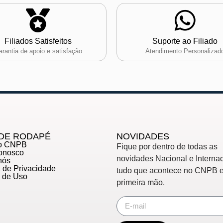
Filiados Satisfeitos
Suporte ao Filiado
rantia de apoio e satisfação
Atendimento Personalizad
DE RODAPÉ
NOVIDADES
do CNPB
Fique por dentro de todas as
Conosco
novidades Nacional e Internac
nós
ca de Privacidade
tudo que acontece no CNPB 
s de Uso
primeira mão.