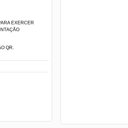
 PARA EXERCER
ENTAÇÃO
ÃO QR.