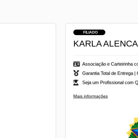
FILIADO
KARLA ALENCA
Associação e Carteirinha c
Garantia Total de Entrega |
Seja um Profissional com 
Mais informações