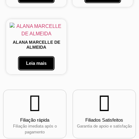
ALANA MARCELLE DE
ALMEIDA
Leia mais
Filiação rápida
Filiados Satisfeitos
Filiação imediata após o
Garantia de apoio e satisfação
pagamento