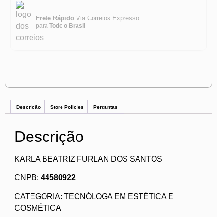
Frete Rápido
Via Correios Expresso
para
Todo o Brasil
Descrição
Store Policies
Perguntas
Descrição
KARLA BEATRIZ FURLAN DOS SANTOS
CNPB:
44580922
CATEGORIA: TECNÓLOGA EM ESTÉTICA E
COSMÉTICA.