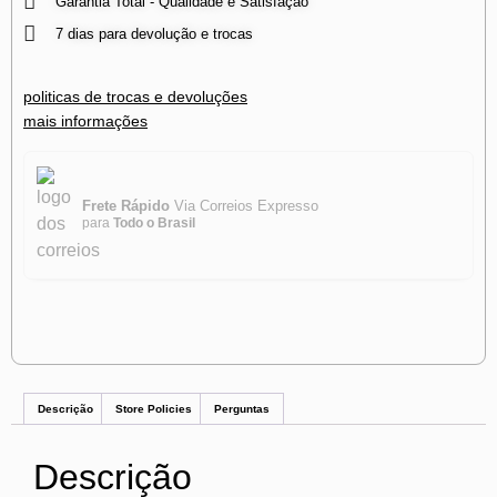
Garantia Total - Qualidade e Satisfação
7 dias para devolução e trocas
politicas de trocas e devoluções
mais informações
Frete Rápido
Via Correios Expresso
para
Todo o Brasil
Descrição
Store Policies
Perguntas
Descrição