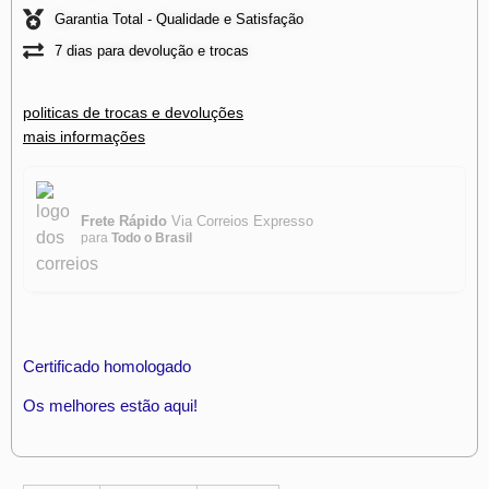
Garantia Total - Qualidade e Satisfação
7 dias para devolução e trocas
politicas de trocas e devoluções
mais informações
Frete Rápido
Via Correios Expresso
para
Todo o Brasil
Certificado homologado
Os melhores estão aqui!