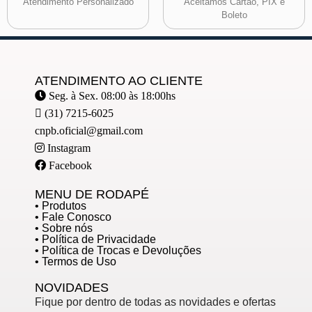
Atendimento Personalizado
Aceitamos Cartão, PIX e
Boleto
ATENDIMENTO AO CLIENTE
Seg. à Sex. 08:00 às 18:00hs
(31) 7215-6025
cnpb.oficial@gmail.com
Instagram
Facebook
MENU DE RODAPÉ
• Produtos
• Fale Conosco
• Sobre nós
• Política de Privacidade
• Política de Trocas e Devoluções
• Termos de Uso
NOVIDADES
Fique por dentro de todas as novidades e ofertas