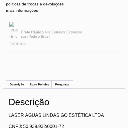
politicas de trocas e devoluções
mais informações
Frete Rápido
Via Correios Expresso
para
Todo o Brasil
Descrição
Store Policies
Perguntas
Descrição
LASER ÁGUAS LINDAS GO ESTÉTICA LTDA
CNPJ: 50.939.932/0001-72