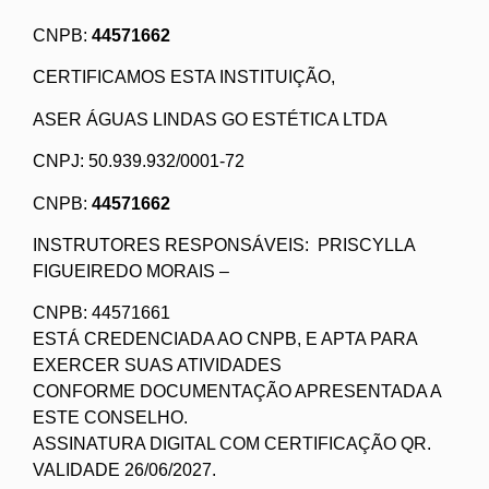
CNPB:
44571662
CERTIFICAMOS ESTA INSTITUIÇÃO,
ASER ÁGUAS LINDAS GO ESTÉTICA LTDA
CNPJ: 50.939.932/0001-72
CNPB:
44571662
INSTRUTORES RESPONSÁVEIS: PRISCYLLA
FIGUEIREDO MORAIS –
CNPB: 44571661
ESTÁ CREDENCIADA AO CNPB, E APTA PARA
EXERCER SUAS ATIVIDADES
CONFORME DOCUMENTAÇÃO APRESENTADA A
ESTE CONSELHO.
ASSINATURA DIGITAL COM CERTIFICAÇÃO QR.
VALIDADE 26/06/2027.