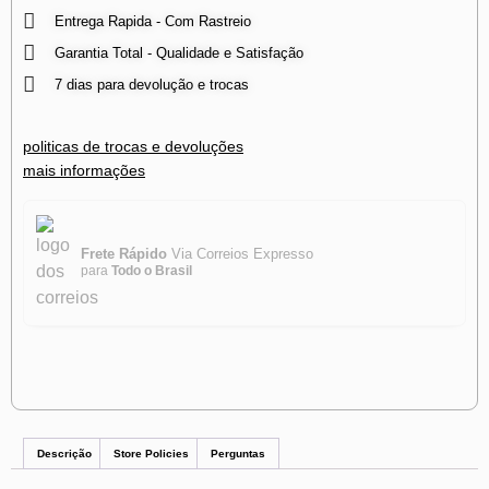
Entrega Rapida - Com Rastreio
Garantia Total - Qualidade e Satisfação
7 dias para devolução e trocas
politicas de trocas e devoluções
mais informações
Frete Rápido
Via Correios Expresso
para
Todo o Brasil
Descrição
Store Policies
Perguntas